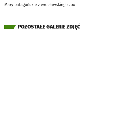
Mary patagońskie z wrocławskiego zoo
POZOSTAŁE GALERIE ZDJĘĆ