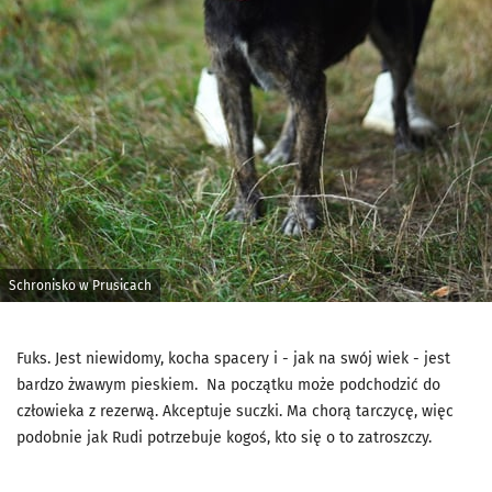
Schronisko w Prusicach
Fuks. Jest niewidomy, kocha spacery i - jak na swój wiek - jest
bardzo żwawym pieskiem. Na początku może podchodzić do
człowieka z rezerwą. Akceptuje suczki. Ma chorą tarczycę, więc
podobnie jak Rudi potrzebuje kogoś, kto się o to zatroszczy.