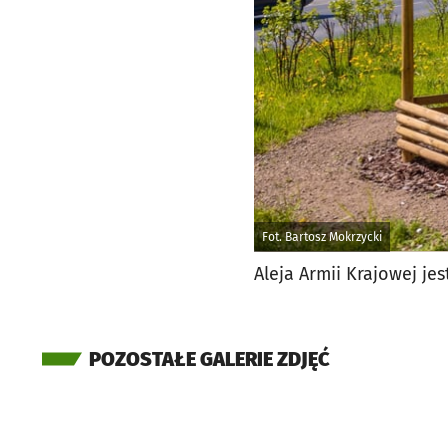
Fot. Bartosz Mokrzycki
Aleja Armii Krajowej je
POZOSTAŁE GALERIE ZDJĘĆ