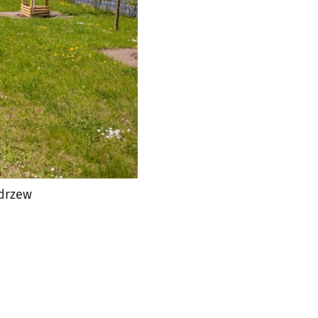
 drzew