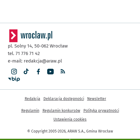
pl. Solny 14,
50-062
Wrocław
tel. 71 776 71 42
e-mail:
redakcja@araw.pl
Inne informacje
Redakcja
Deklaracja dostępności
Newsletter
Regulamin
Regulamin konkursów
Polityka prywatności
Ustawienia cookies
© Copyright 2005-2026, ARAW S.A., Gmina Wrocław