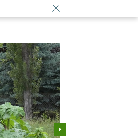
Wróć do artykułu Sprawdź, gdzie zgłos
Przejdź do kolejnego zdjęcia.