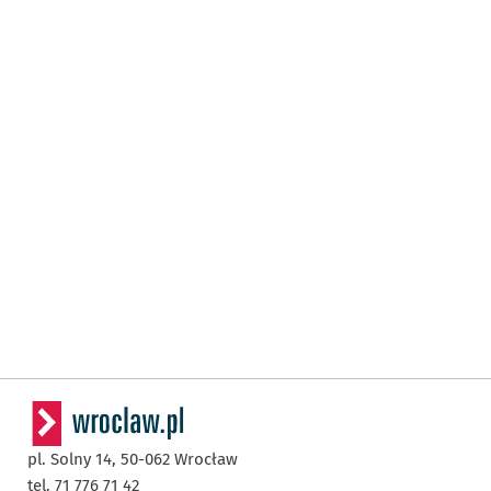
pl. Solny 14,
50-062
Wrocław
tel. 71 776 71 42