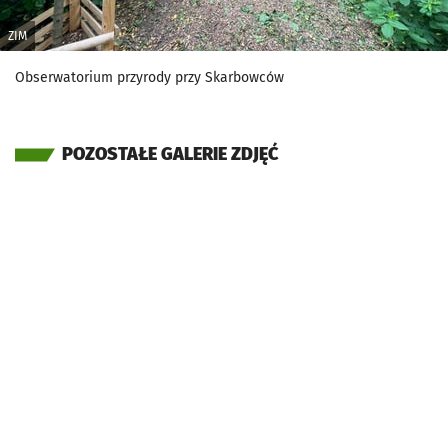
ZIM
Obserwatorium przyrody przy Skarbowców
POZOSTAŁE GALERIE ZDJĘĆ