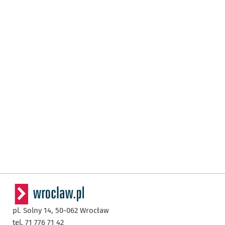
pl. Solny 14,
50-062
Wrocław
tel. 71 776 71 42