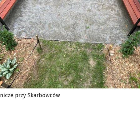
jęcia.
nicze przy Skarbowców