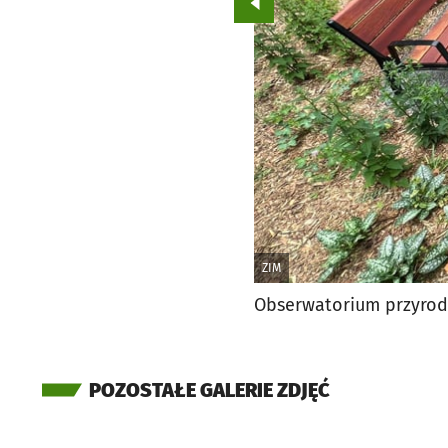
Przejdź do poprzedniego zd
ZIM
Obserwatorium przyrod
POZOSTAŁE GALERIE ZDJĘĆ