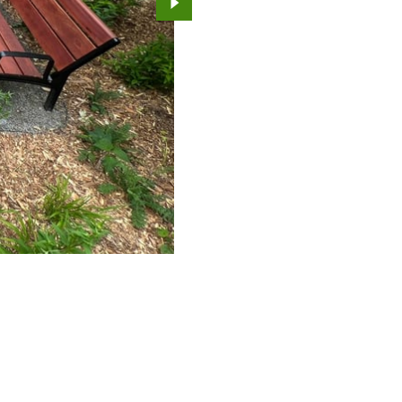
Przejdź do kolejnego zdjęcia.