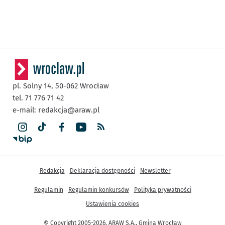
pl. Solny 14,
50-062
Wrocław
tel. 71 776 71 42
e-mail:
redakcja@araw.pl
Inne informacje
Redakcja
Deklaracja dostępności
Newsletter
Regulamin
Regulamin konkursów
Polityka prywatności
Ustawienia cookies
© Copyright 2005-2026, ARAW S.A., Gmina Wrocław