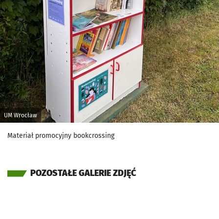
UM Wrocław
Materiał promocyjny bookcrossing
POZOSTAŁE GALERIE ZDJĘĆ