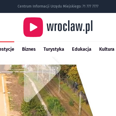
Centrum Informacji Urzędu Miejskiego:
71 777 7777
estycje
Biznes
Turystyka
Edukacja
Kultura