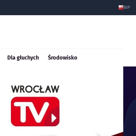
BIP
Dla głuchych
Środowisko