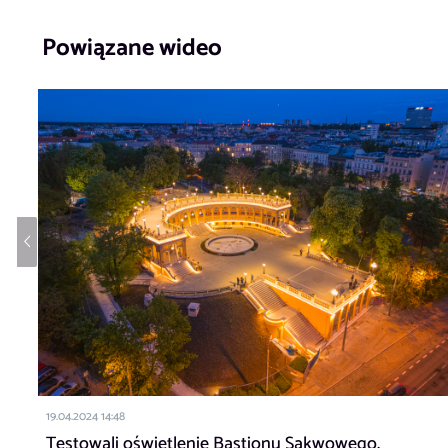
Powiązane wideo
19.04.2024 14:48
Testowali oświetlenie Bastionu Sakwowego.