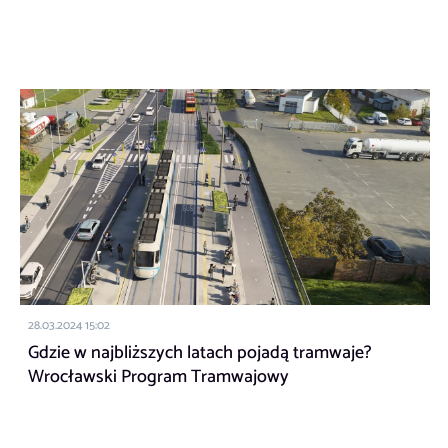
28.03.2024 15:02
Gdzie w najbliższych latach pojadą tramwaje?
Wrocławski Program Tramwajowy