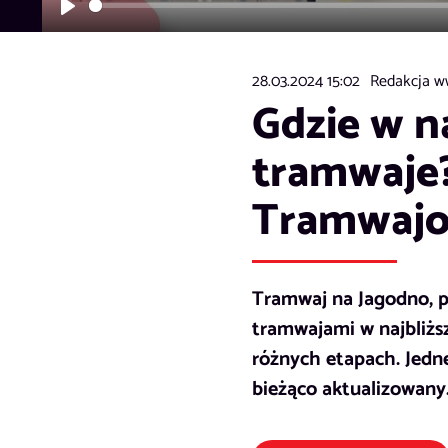
Play
28.03.2024 15:02
Redakcja w
Gdzie w n
tramwaje
Tramwaj
Tramwaj na Jagodno, p
tramwajami w najbliższ
różnych etapach. Jedn
bieżąco aktualizowany. 