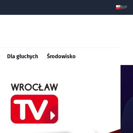
BIP
Dla głuchych
Środowisko