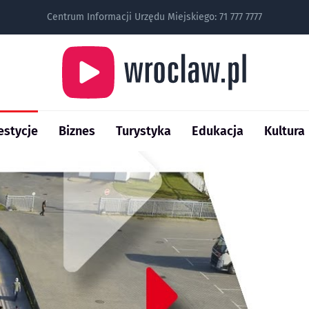
Centrum Informacji Urzędu Miejskiego:
71 777 7777
estycje
Biznes
Turystyka
Edukacja
Kultura