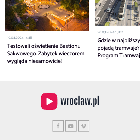
28.03.2024 15:02
19.04.2024 14:48
Gdzie w najbliższ
Testowali oświetlenie Bastionu
pojadą tramwaje?
Sakwowego. Zabytek wieczorem
Program Tramwa
wygląda niesamowicie!