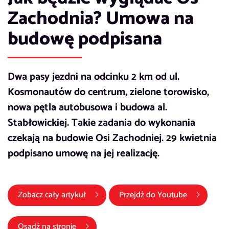
Zachodnia? Umowa na
budowę podpisana
Dwa pasy jezdni na odcinku 2 km od ul.
Kosmonautów do centrum, zielone torowisko,
nowa pętla autobusowa i budowa al.
Stabłowickiej. Takie zadania do wykonania
czekają na budowie Osi Zachodniej. 29 kwietnia
podpisano umowę na jej realizację.
(link otwier
Zobacz cały artykuł
Przejdź do
Youtube
Osadź na stronie