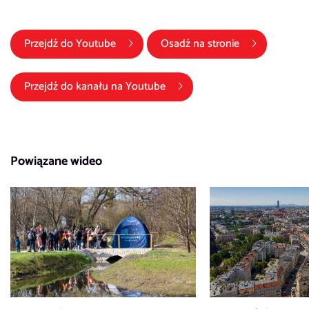
(link otwiera się w nowym oknie)
Przejdź do
Youtube
Osadź na stronie
(link otwiera się w nowym okni
Przejdź do kanału na
Youtube
Powiązane wideo