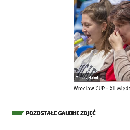
Tomasz Hołod
Wrocław CUP - XII Międ
POZOSTAŁE GALERIE ZDJĘĆ