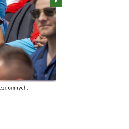
Przejdź do kolejnego zdjęcia.
 Bezdomnych.