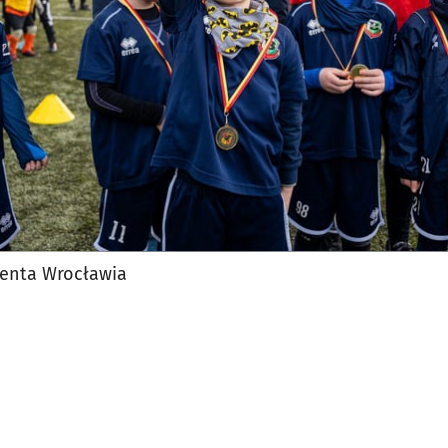
denta Wrocławia