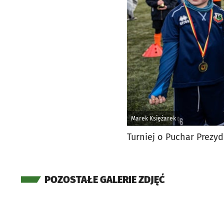
Marek Księżarek
Turniej o Puchar Prezy
POZOSTAŁE GALERIE ZDJĘĆ