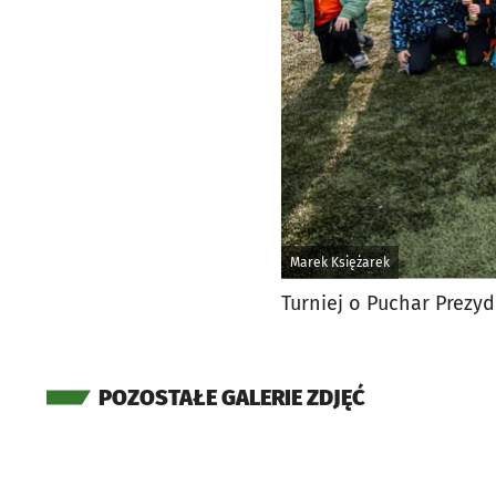
Marek Księżarek
Turniej o Puchar Prezy
POZOSTAŁE GALERIE ZDJĘĆ