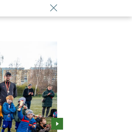
Wróć do artykułu Turniej o Puchar Pre
Przejdź do kolejnego zdjęcia.