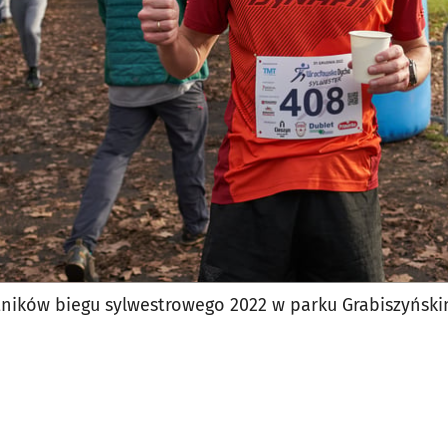
jęcia.
tników biegu sylwestrowego 2022 w parku Grabiszyńsk