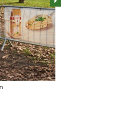
Przejdź do kolejnego zdjęcia.
im