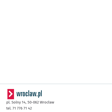
pl. Solny 14,
50-062
Wrocław
tel. 71 776 71 42