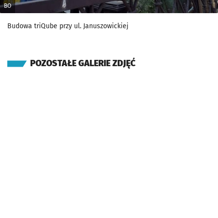
BO
Budowa triQube przy ul. Januszowickiej
POZOSTAŁE GALERIE ZDJĘĆ