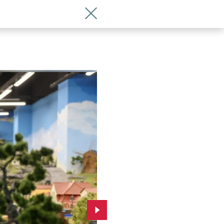
Wróć do artykułu Wizyta prezydenta W
Przejdź do kolejnego zdjęcia.