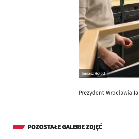
Tomasz Hołod
Prezydent Wrocławia Ja
POZOSTAŁE GALERIE ZDJĘĆ