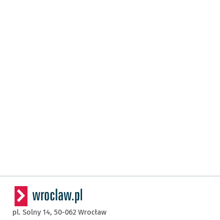
pl. Solny 14,
50-062
Wrocław