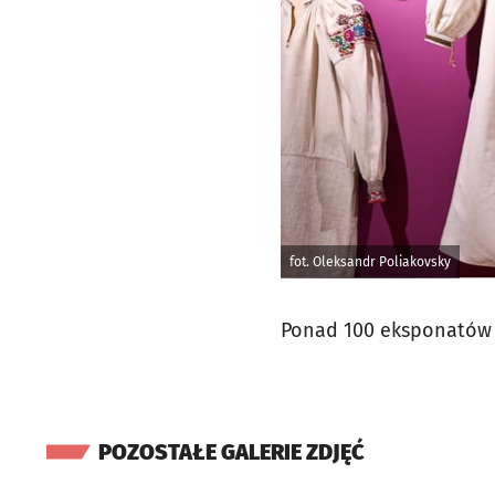
fot. Oleksandr Poliakovsky
Ponad 100 eksponatów 
POZOSTAŁE GALERIE ZDJĘĆ