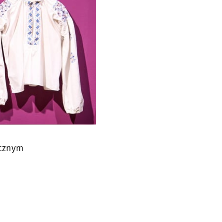
icznym