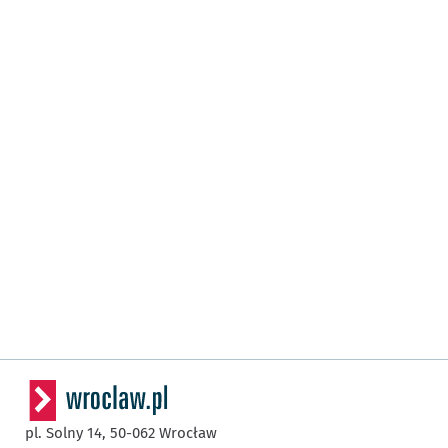
pl. Solny 14,
50-062
Wrocław