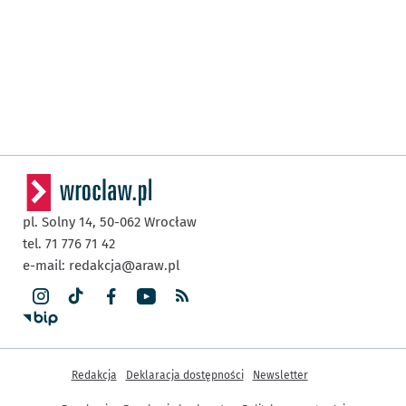
pl. Solny 14,
50-062
Wrocław
tel. 71 776 71 42
e-mail:
redakcja@araw.pl
Inne informacje
Redakcja
Deklaracja dostępności
Newsletter