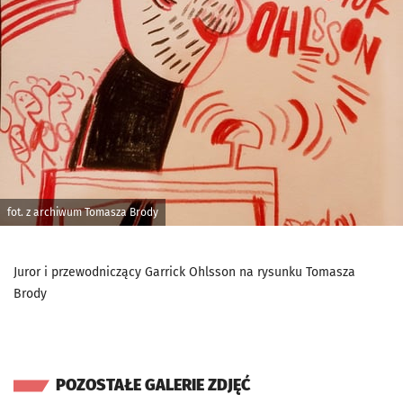
fot. z archiwum Tomasza Brody
Juror i przewodniczący Garrick Ohlsson na rysunku Tomasza
Brody
POZOSTAŁE GALERIE ZDJĘĆ