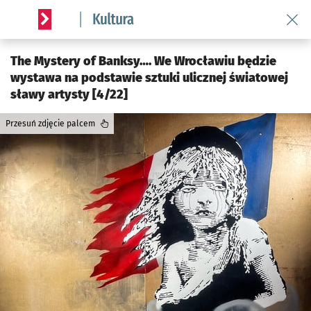
Wróć 
Serwis informacyjny wroclaw.pl podserwis: Kultura
The Mystery of Banksy…. We Wrocławiu będzie
wystawa na podstawie sztuki ulicznej światowej
sławy artysty [4/22]
Przesuń zdjęcie palcem