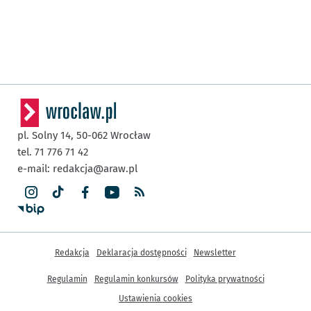
pl. Solny 14,
50-062
Wrocław
tel. 71 776 71 42
e-mail:
redakcja@araw.pl
Inne informacje
Redakcja
Deklaracja dostępności
Newsletter
Regulamin
Regulamin konkursów
Polityka prywatności
Ustawienia cookies