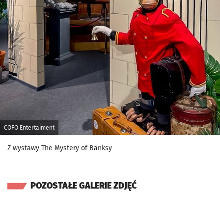
COFO Entertaiment
Z wystawy The Mystery of Banksy
POZOSTAŁE GALERIE ZDJĘĆ