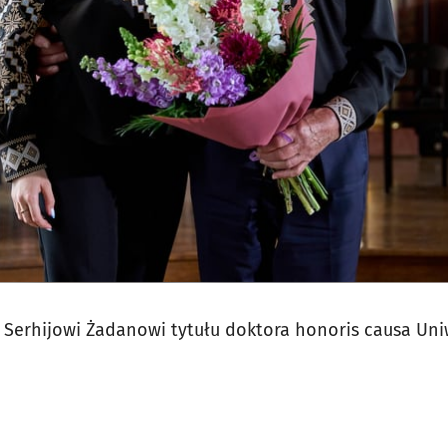
jęcia.
 Serhijowi Żadanowi tytułu doktora honoris causa Uni