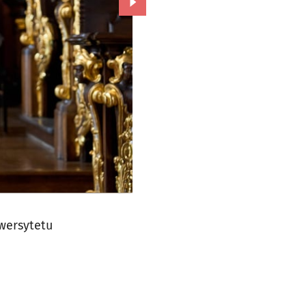
Przejdź do kolejnego zdjęcia.
wersytetu