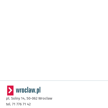
pl. Solny 14,
50-062
Wrocław
tel. 71 776 71 42