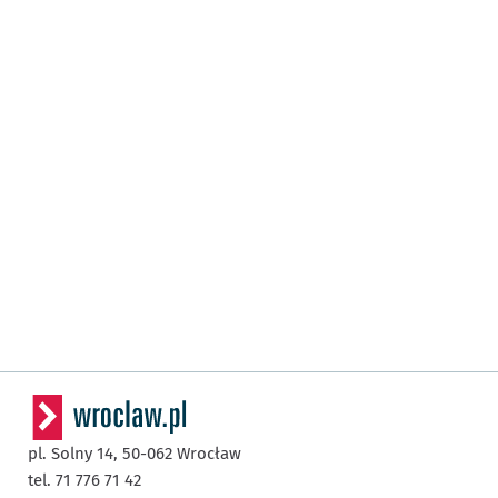
pl. Solny 14,
50-062
Wrocław
tel. 71 776 71 42