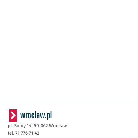
pl. Solny 14,
50-062
Wrocław
tel. 71 776 71 42