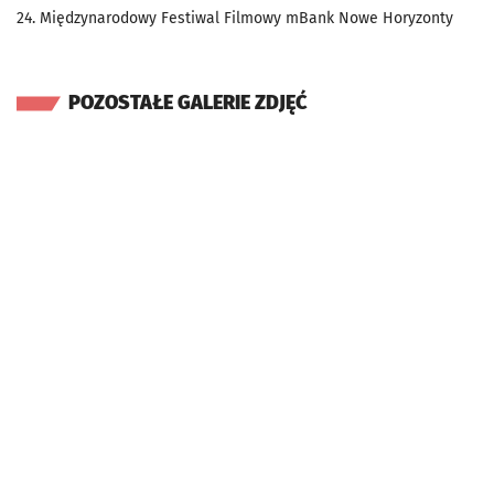
24. Międzynarodowy Festiwal Filmowy mBank Nowe Horyzonty
POZOSTAŁE GALERIE ZDJĘĆ