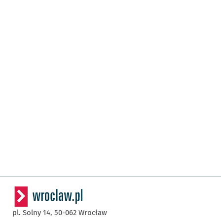
pl. Solny 14,
50-062
Wrocław