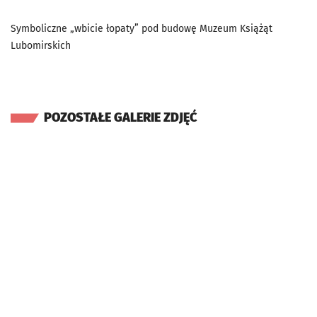
Symboliczne „wbicie łopaty” pod budowę Muzeum Książąt
Lubomirskich
POZOSTAŁE GALERIE ZDJĘĆ