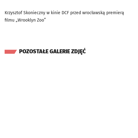
Krzysztof Skonieczny w kinie DCF przed wrocławską premierą
filmu „Wrooklyn Zoo”
POZOSTAŁE GALERIE ZDJĘĆ