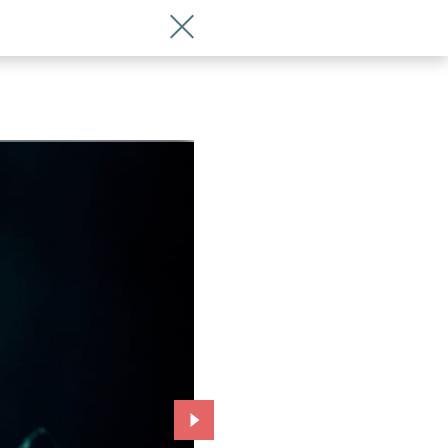
Wróć do artykułu Tukany rozdane! Zna
Przejdź do kolejnego zdjęcia.