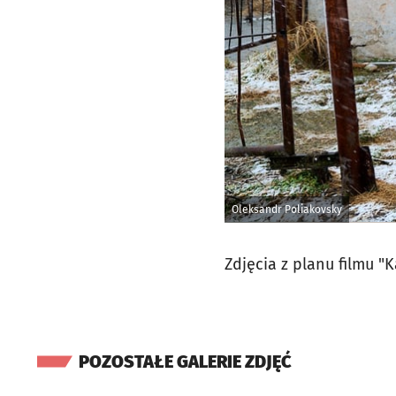
Oleksandr Poliakovsky
Zdjęcia z planu filmu 
POZOSTAŁE GALERIE ZDJĘĆ