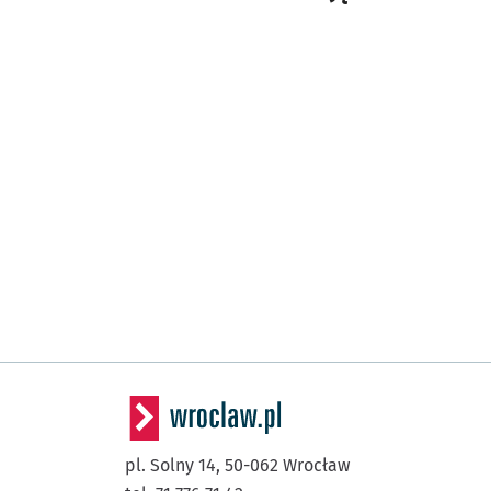
pl. Solny 14,
50-062
Wrocław