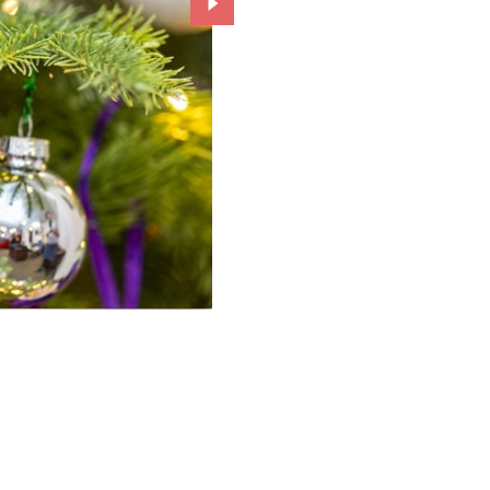
Przejdź do kolejnego zdjęcia.