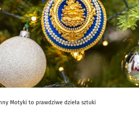
jęcia.
ny Motyki to prawdziwe dzieła sztuki