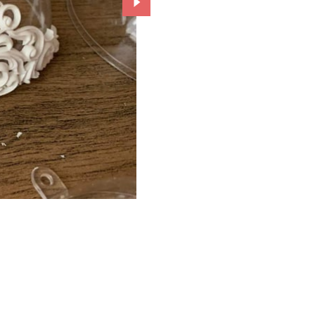
Przejdź do kolejnego zdjęcia.