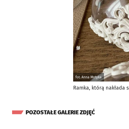
fot. Anna Motyka
Ramka, którą nakłada 
POZOSTAŁE GALERIE ZDJĘĆ