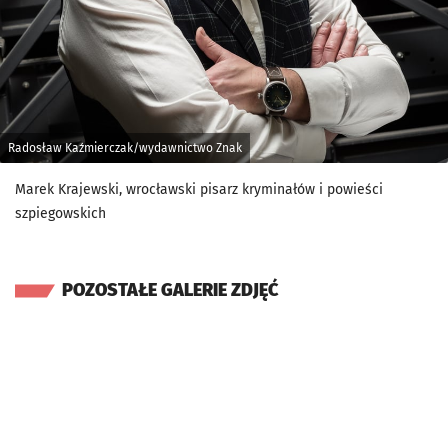
Radosław Kaźmierczak/wydawnictwo Znak
Marek Krajewski, wrocławski pisarz kryminałów i powieści
szpiegowskich
POZOSTAŁE GALERIE ZDJĘĆ