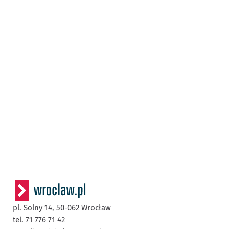
pl. Solny 14,
50-062
Wrocław
tel. 71 776 71 42