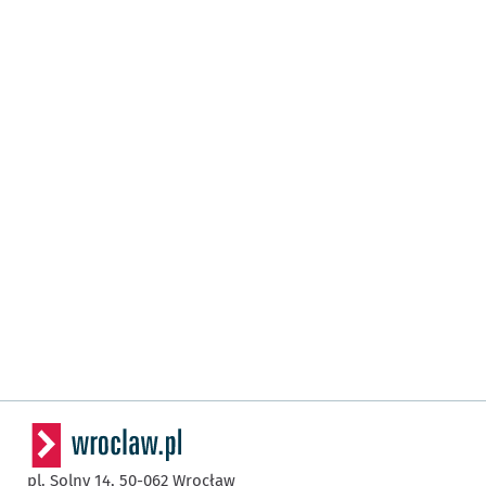
pl. Solny 14,
50-062
Wrocław