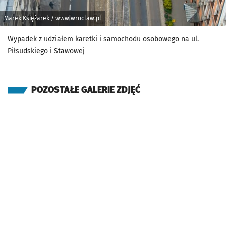
Marek Księżarek / www.wroclaw.pl
Wypadek z udziałem karetki i samochodu osobowego na ul.
Piłsudskiego i Stawowej
POZOSTAŁE GALERIE ZDJĘĆ