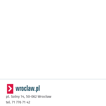
pl. Solny 14,
50-062
Wrocław
tel. 71 776 71 42