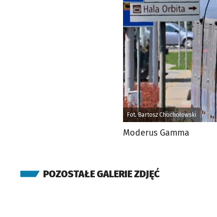
Fot. Bartosz Chochołowski
Moderus Gamma
POZOSTAŁE GALERIE ZDJĘĆ