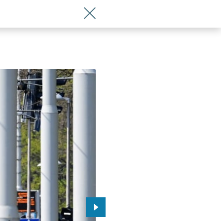
Wróć do artykułu Jak zmieniają się wr
Przejdź do kolejnego zdjęcia.