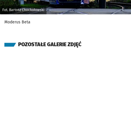
Fot. Bartosz Chochołowski
Moderus Beta
POZOSTAŁE GALERIE ZDJĘĆ