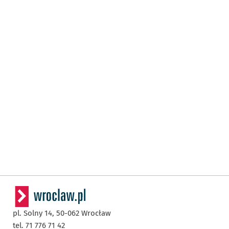
pl. Solny 14,
50-062
Wrocław
tel. 71 776 71 42