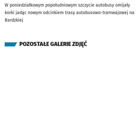
W poniedziałkowym popołudniowym szczycie autobusy omijały
korki jadąc nowym odcinkiem trasy autobusowo-tramwajowej na
Bardzkiej
POZOSTAŁE GALERIE ZDJĘĆ