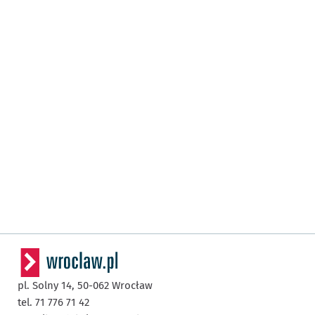
pl. Solny 14,
50-062
Wrocław
tel. 71 776 71 42