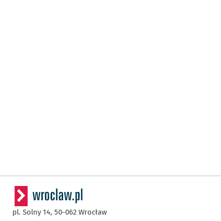
pl. Solny 14,
50-062
Wrocław