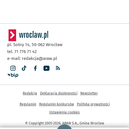
pl. Solny 14,
50-062
Wrocław
tel. 71 776 71 42
e-mail:
redakcja@araw.pl
Inne informacje
Redakcja
Deklaracja dostępności
Newsletter
Regulamin
Regulamin konkursów
Polityka prywatności
Ustawienia cookies
© Copyright 2005-2026, ARAW S.A., Gmina Wrocław
Strona główna - wroclaw.pl