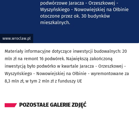
www.wroclaw.pl
Materiały informacyjne dotyczące inwestycji budowalnych: 20
mln zł na remont 16 podwórek. Największą zakończoną
inwestycją było podwórko w kwartale Jaracza - Orzeszkowej -
Wyszyńskiego - Nowowiejskiej na Ołbinie - wyremontowane za
8,3 mln zł, w tym 2 mln zł z funduszy UE
POZOSTAŁE GALERIE ZDJĘĆ