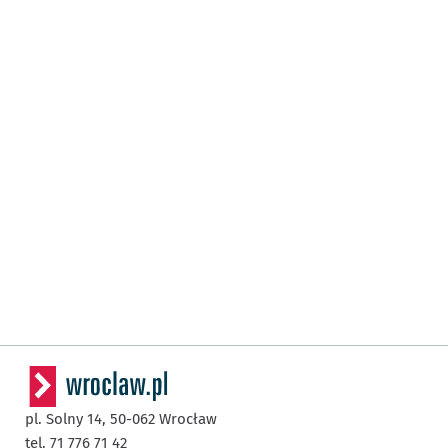
pl. Solny 14,
50-062
Wrocław
tel. 71 776 71 42