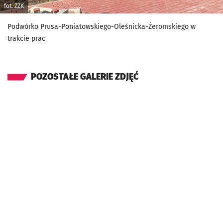
fot. ZZK
Podwórko Prusa-Poniatowskiego-Oleśnicka-Żeromskiego w
trakcie prac
POZOSTAŁE GALERIE ZDJĘĆ