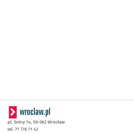
pl. Solny 14,
50-062
Wrocław
tel. 71 776 71 42