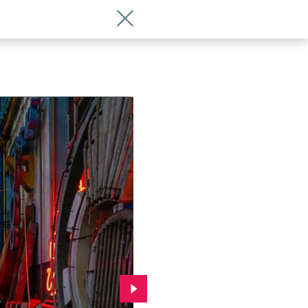
Wróć do artykułu Wrocławski magazyn
Przejdź do kolejnego zdjęcia.